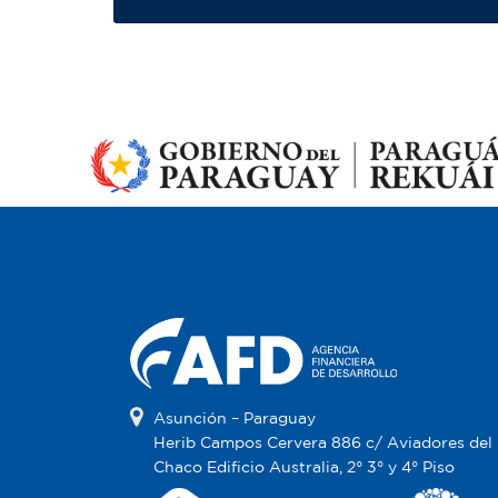
Asunción – Paraguay
Herib Campos Cervera 886 c/ Aviadores del
Chaco Edificio Australia, 2° 3° y 4° Piso