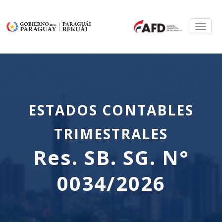
Toggl
naviga
ESTADOS CONTABLES
TRIMESTRALES
Res. SB. SG. N°
0034/2026