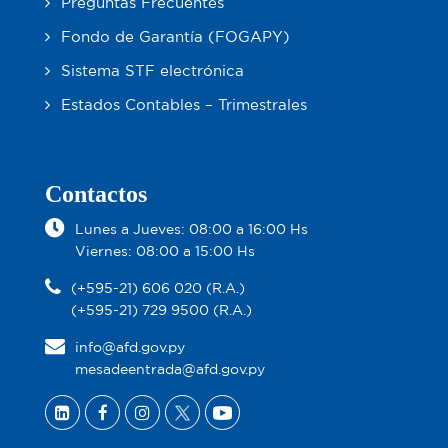
Preguntas Frecuentes
Fondo de Garantía (FOGAPY)
Sistema STF electrónica
Estados Contables – Trimestrales
Contactos
Lunes a Jueves: 08:00 a 16:00 Hs
Viernes: 08:00 a 15:00 Hs
(+595-21) 606 020 (R.A.)
(+595-21) 729 9500 (R.A.)
info@afd.gov.py
mesadeentrada@afd.gov.py