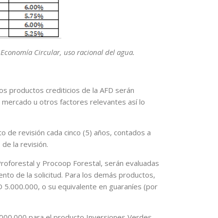
 Economía Circular, uso racional del agua.
los productos crediticios de la AFD serán
 mercado u otros factores relevantes así lo
o de revisión cada cinco (5) años, contados a
de la revisión.
Proforestal y Procoop Forestal, serán evaluadas
nto de la solicitud. Para los demás productos,
D 5.000.000, o su equivalente en guaraníes (por
.000.000 para el producto Inversiones Verdes,