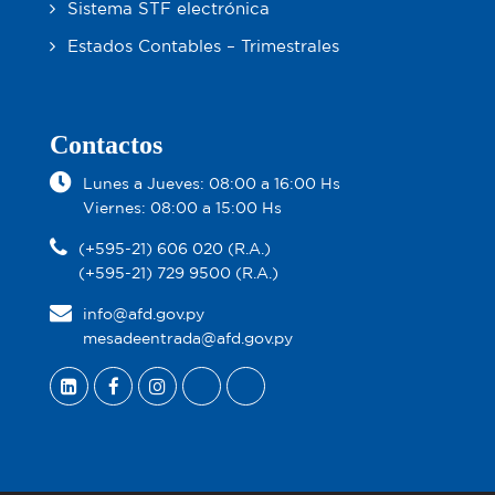
Sistema STF electrónica
Estados Contables – Trimestrales
Contactos
Lunes a Jueves: 08:00 a 16:00 Hs
Viernes: 08:00 a 15:00 Hs
(+595-21) 606 020 (R.A.)
(+595-21) 729 9500 (R.A.)
info@afd.gov.py
mesadeentrada@afd.gov.py