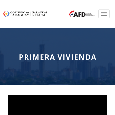
Toggl
naviga
PRIMERA VIVIENDA