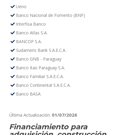
Ueno
Banco Nacional de Fomento (BNF)
Interfisa Banco
Banco Atlas S.A.
BANCOP S.A.
Sudameris Bank S.A.E.C.A.
Banco GNB - Paraguay
Banco Itaú Paraguay S.A.
Banco Familiar S.A.E.C.A.
Banco Continental S.A.E.C.A.
Banco BASA
Última Actualización:
01/07/2026
Financiamiento para
adquisición, construcción,