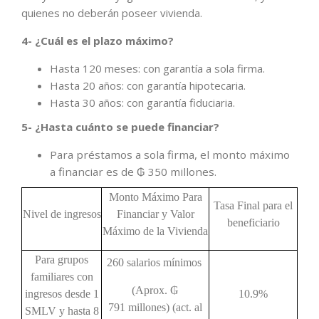
quienes no deberán poseer vivienda.
4- ¿Cuál es el plazo máximo?
Hasta 120 meses: con garantía a sola firma.
Hasta 20 años: con garantía hipotecaria.
Hasta 30 años: con garantía fiduciaria.
5- ¿Hasta cuánto se puede financiar?
Para préstamos a sola firma, el monto máximo
a financiar es de
350 millones.
₲
Monto Máximo Para
Tasa Final para el
Nivel de ingresos
Financiar y Valor
beneficiario
Máximo de la Vivienda
Para grupos
260 salarios mínimos
familiares con
(Aprox. ₲
ingresos desde 1
10.9%
791 millones)
(act. al
SMLV y hasta 8